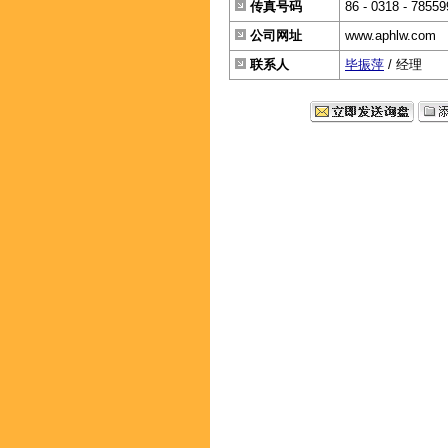
传真号码
86 - 0318 - 78559
公司网址
www.aphlw.com
联系人
毕振萍
/ 经理